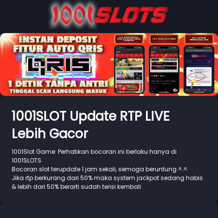
1001SLOT Update RTP LIVE
Lebih Gacor
1001Slot Game: Perhatikan bocoran ini berlaku hanya di
1001SLOTS
Bocoran slot terupdate 1 jam sekali, semoga beruntung ^.^
Jika rtp berkurang dari 50% maka system jackpot sedang habis
& lebih dari 50% berarti sudah terisi kembali