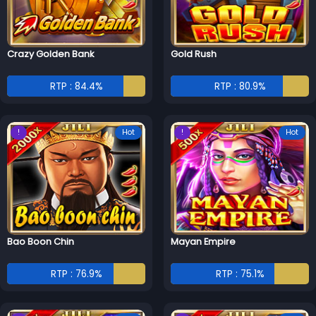
Crazy Golden Bank
Gold Rush
RTP : 84.4%
RTP : 80.9%
!
Hot
!
Hot
Bao Boon Chin
Mayan Empire
RTP : 76.9%
RTP : 75.1%