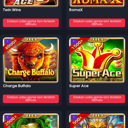
Twin Wins
RomaX
Silakan coba game lain terlebih
Silakan coba game lain terlebih
dahulu
dahulu
!
!
Charge Buffalo
Super Ace
Silakan coba game lain terlebih
Silakan coba game lain terlebih
dahulu
dahulu
!
!