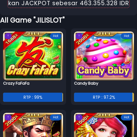
JACKPOT sebesar 463.355.328 IDR. Sel
All Game "JILISLOT"
!
Hot
!
Hot
Crazy FaFaFa
Candy Baby
RTP : 99%
RTP : 97.2%
!
Hot
!
Hot