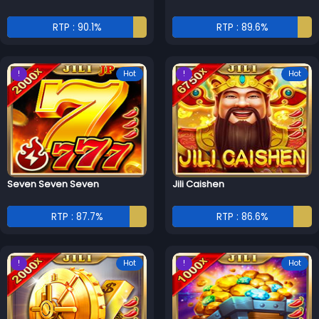
RTP : 90.1%
RTP : 89.6%
!
Hot
!
Hot
Seven Seven Seven
Jili Caishen
RTP : 87.7%
RTP : 86.6%
!
Hot
!
Hot