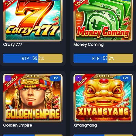
Crazy 777
Money Coming
RTP : 59.3%
RTP : 57.2%
!
Hot
!
Hot
Golden Empire
XiYangYang