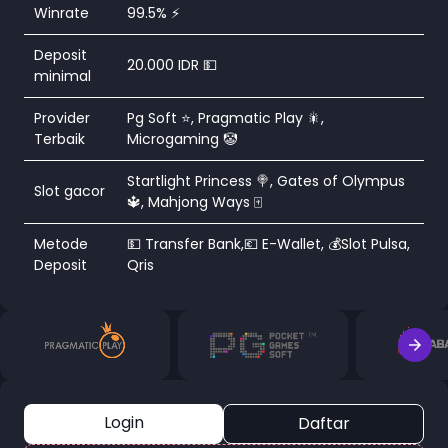
Winrate
99.5% ⚡
Deposit
20.000 IDR 💵
minimal
Provider
Pg Soft ⭐, Pragmatic Play 🎇,
Terbaik
Microgaming 🤡
Startlight Princess 🍭, Gates of Olympus
Slot gacor
🔱, Mahjong Ways 🀄
Metode
💵 Transfer Bank,💶 E-Wallet, 💰Slot Pulsa,
Deposit
Qris
Login
Daftar