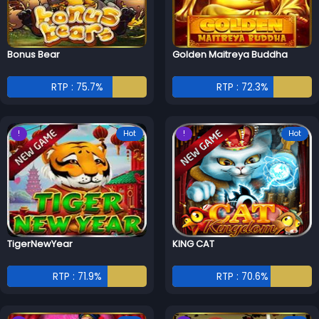
Bonus Bear
Golden Maitreya Buddha
RTP : 75.7%
RTP : 72.3%
!
Hot
!
Hot
TigerNewYear
KING CAT
RTP : 71.9%
RTP : 70.6%