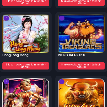
Silakan coba game lain terlebih
Silakan coba game lain terlebih
dahulu
dahulu
!
!
Hong Long Meng
VIKING TREASURES
Silakan coba game lain terlebih
Silakan coba game lain terlebih
dahulu
dahulu
!
!