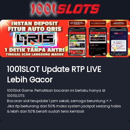
1001SLOT Update RTP LIVE
Lebih Gacor
1001Slot Game: Perhatikan bocoran ini berlaku hanya di
1001SLOTS
Bocoran slot terupdate 1 jam sekali, semoga beruntung ^.^
Jika rtp berkurang dari 50% maka system jackpot sedang habis
& lebih dari 50% berarti sudah terisi kembali