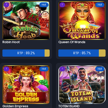
!
Hot
!
Hot
Robin Hoot
Queen Of Wands
RTP : 89.2%
RTP : 85.7%
!
Hot
!
Hot
Golden Empress
TOTEM ISLAND